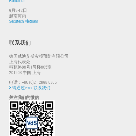
Exhibition
9月9-12日
越南河内
Secutech Vietnam
联系我们
德国威迪艾斯灾损预防有限公司
上海代表处
科苑路88号1号楼805室
201203 中国 上海
电话：+86 (0)21 2898 6306
请通过email联系我们
关注我们的微信