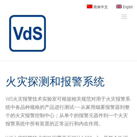
Skip
简体中文
English
to
content
火灾探测和报警系统
VdS火灾报警技术实验室可根据相关规范对用于火灾报警系
统中各品种规格的产品进行测试——从家用烟雾报警器到整
个的火灾报警控制中心；从单个的报警元器件到一个火灾
报警系统中所有装置的正常运行和内在作用。