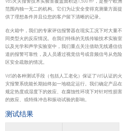
VdS火灾报警技术实验室覆盖面积达1,500 m²，是整个欧洲
范围内独一无二的机构。它们为让安全变得克测量方面提
供了理想条件并且位您的客户留下清晰的记录。
在火箱中，我们的专家评估报警器在现实工况下对大量不
同类型火的反应情况。在我们特殊的无线传输技术实验室
以及光学和声学实验室中，我们重点关注借助无线通信信
道的报警可靠性，及人员通过视觉信号或音频信号从危险
区安全疏散的情况。
VdS的各种测试手段（包括人工老化）保证了VdS认证的火
灾报警系统能长期始终如一地稳定运行。我们确定产品在
规定热度或湿度下的效应、在腐蚀性环境下对针对性损害
的效应、或特殊冲击和振动试验的影响。
测试结果