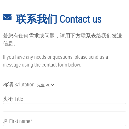
Skip
to
联系我们 Contact us
content
若您有任何需求或问题，请用下方联系表给我们发送
信息。
If you have any needs or questions, please send us a
message using the contact form below.
称谓 Salutation
头衔 Title
名 First name*