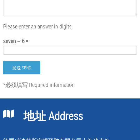
Please enter an answer in digits:
seven − 6 =
*必须填写 Required information
地址 Address